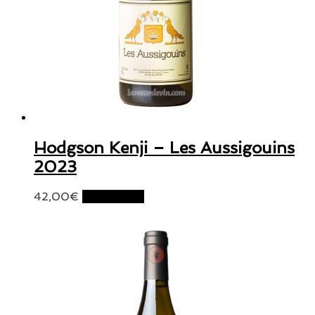
Hodgson Kenji – Les Aussigouins
2023
42,00
€
Lire la suite