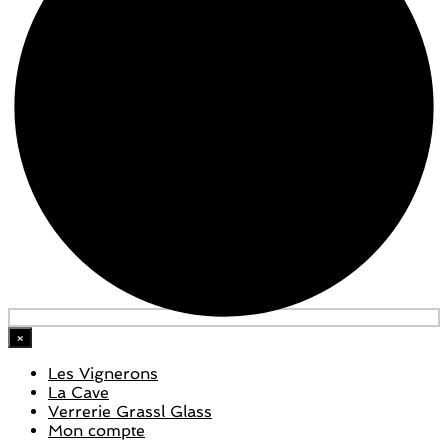
×
Les Vignerons
La Cave
Verrerie Grassl Glass
Mon compte