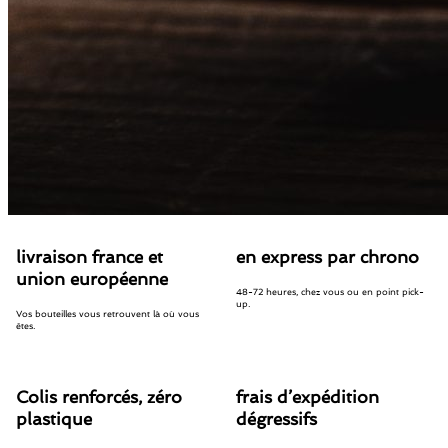
livraison france et
en express par chrono
union européenne
48-72 heures, chez vous ou en point pick-
up.
Vos bouteilles vous retrouvent là où vous
êtes.
Colis renforcés, zéro
frais d’expédition
plastique
dégressifs