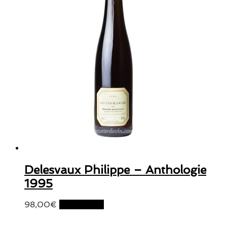
Delesvaux Philippe – Anthologie
1995
98,00
€
Lire la suite