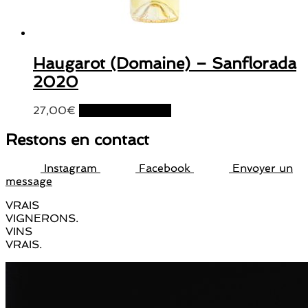
Haugarot (Domaine) – Sanflorada
2020
27,00
€
Ajouter au panier
Restons en contact
Instagram
Facebook
Envoyer un
message
VRAIS
VIGNERONS.
VINS
VRAIS.