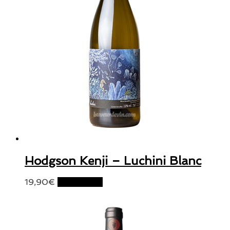
Hodgson Kenji – Luchini Blanc
19,90
€
Lire la suite