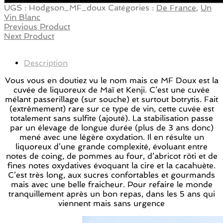
UGS :
Hodgson_MF_doux
Catégories :
De France
,
Un
Vin Blanc
Previous Product
Next Product
Description
Vous vous en doutiez vu le nom mais ce MF Doux est la
cuvée de liquoreux de Maï et Kenji. C’est une cuvée
mélant passerillage (sur souche) et surtout botrytis. Fait
(extrêmement) rare sur ce type de vin, cette cuvée est
totalement sans sulfite (ajouté). La stabilisation passe
par un élevage de longue durée (plus de 3 ans donc)
mené avec une légère oxydation. Il en résulte un
liquoreux d’une grande complexité, évoluant entre
notes de coing, de pommes au four, d’abricot rôti et de
fines notes oxydatives évoquant la cire et la cacahuète.
C’est très long, aux sucres confortables et gourmands
mais avec une belle fraicheur. Pour refaire le monde
tranquillement après un bon repas, dans les 5 ans qui
viennent mais sans urgence