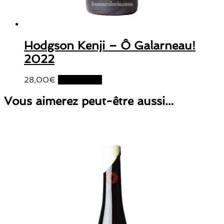
Hodgson Kenji – Ô Galarneau!
2022
28,00
€
Lire la suite
Vous aimerez peut-être aussi…