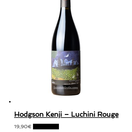
Hodgson Kenji – Luchini Rouge
19,90
€
Lire la suite