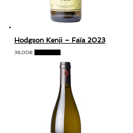
Hodgson Kenji – Faïa 2023
38,00
€
Lire la suite