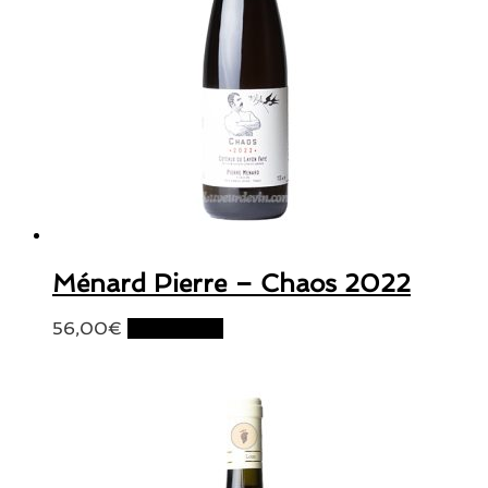
Ménard Pierre – Chaos 2022
56,00
€
Lire la suite