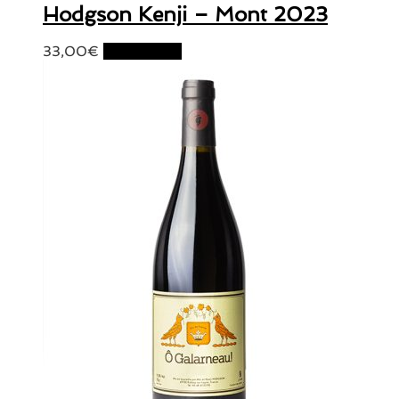
Hodgson Kenji – Mont 2023
33,00
€
Lire la suite