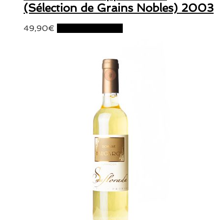
(Sélection de Grains Nobles) 2003
49,90
€
Ajouter au panier