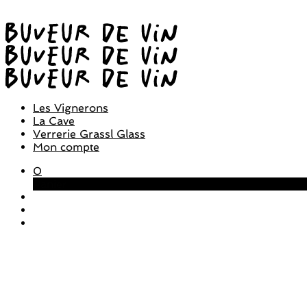
Les Vignerons
La Cave
Verrerie Grassl Glass
Mon compte
0
Panier