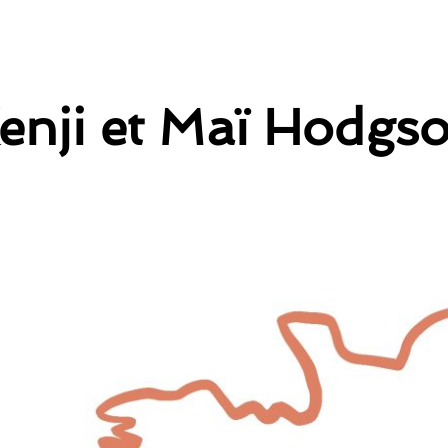
enji et Maï Hodgs