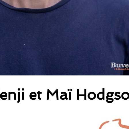
enji et Maï Hodgs