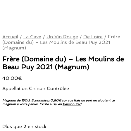
Accueil
/
La Cave
/
Un Vin Rouge
/
De Loire
/
Frère
(Domaine du) – Les Moulins de Beau Puy 2021
(Magnum)
Frère (Domaine du) – Les Moulins de
Beau Puy 2021 (Magnum)
40,00
€
Appellation Chinon Contrôlée
Magnum de 150cl. Economisez 0,80€ sur vos frais de port en ajoutant ce
magnum à votre panier. Existe aussi en
Version 75cl
Plus que 2 en stock