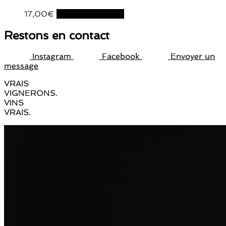
17,00
€
Ajouter au panier
Restons en contact
Instagram
Facebook
Envoyer un
message
VRAIS
VIGNERONS.
VINS
VRAIS.