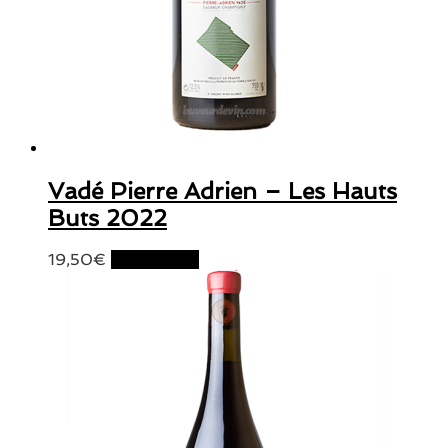
Vadé Pierre Adrien – Les Hauts
Buts 2022
19,50
€
Lire la suite