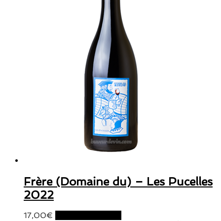
Frère (Domaine du) – Les Pucelles
2022
17,00
€
Ajouter au panier