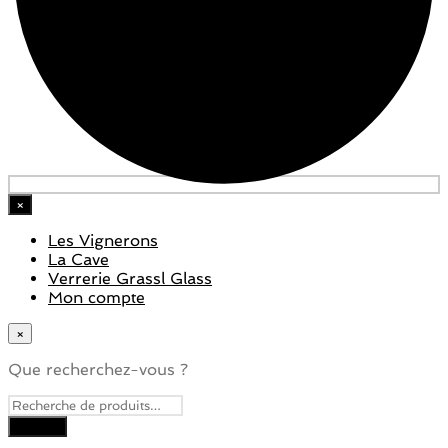
×
Les Vignerons
La Cave
Verrerie Grassl Glass
Mon compte
×
Que recherchez-vous ?
Close