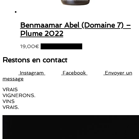
Benmaamar Abel (Domaine 7) –
Plume 2022
19,00
€
Ajouter au panier
Restons en contact
Instagram
Facebook
Envoyer un
message
VRAIS
VIGNERONS.
VINS
VRAIS.