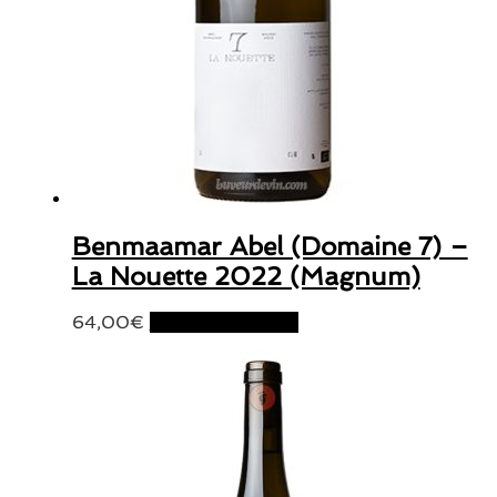
Benmaamar Abel (Domaine 7) –
La Nouette 2022 (Magnum)
64,00
€
Ajouter au panier