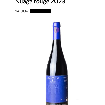
Nuage rouge 2023
14,90
€
Lire la suite