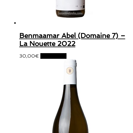
Benmaamar Abel (Domaine 7) –
La Nouette 2022
30,00
€
Lire la suite