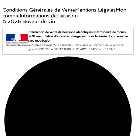
Conditions Générales de Vente
Mentions Légales
Mon
compte
Informations de livraison
©
2026 Buveur de vin
Interdiction de vente de boissons alcooliques aux mineurs de moins
de 18 ans. L’abus d’alcool est dangereux pour la santé, à consommer
avec modération.
La preuve de majorité de l’acheteur est exigée au moment de la vente en
ligne. CODE DE LA SANTÉ PUBLIQUE, ART.L.3342-1 et L.3353-3