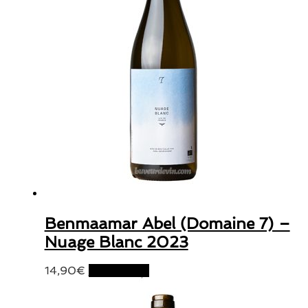
Benmaamar Abel (Domaine 7) –
Nuage Blanc 2023
14,90
€
Lire la suite