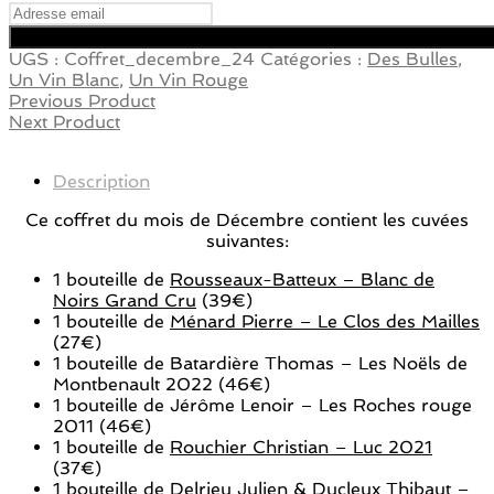
UGS :
Coffret_decembre_24
Catégories :
Des Bulles
,
Un Vin Blanc
,
Un Vin Rouge
Previous Product
Next Product
Description
Ce coffret du mois de Décembre contient les cuvées
suivantes:
1 bouteille de
Rousseaux-Batteux – Blanc de
Noirs Grand Cru
(39€)
1 bouteille de
Ménard Pierre – Le Clos des Mailles
(27€)
1 bouteille de Batardière Thomas – Les Noëls de
Montbenault 2022 (46€)
1 bouteille de Jérôme Lenoir – Les Roches rouge
2011 (46€)
1 bouteille de
Rouchier Christian – Luc 2021
(37€)
1 bouteille de
Delrieu Julien & Ducleux Thibaut –