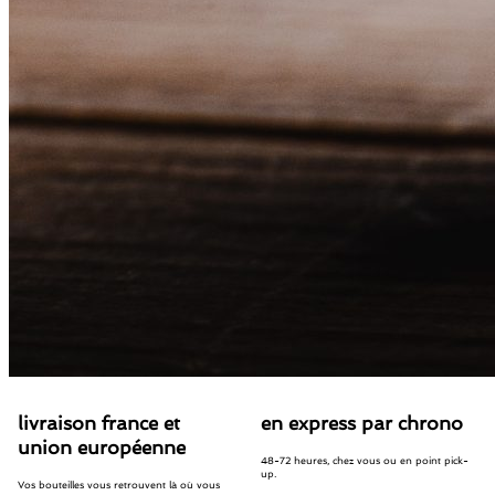
livraison france et
en express par chrono
union européenne
48-72 heures, chez vous ou en point pick-
up.
Vos bouteilles vous retrouvent là où vous