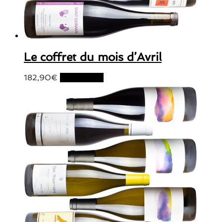
Le coffret du mois d’Avril
182,90
€
Lire la suite