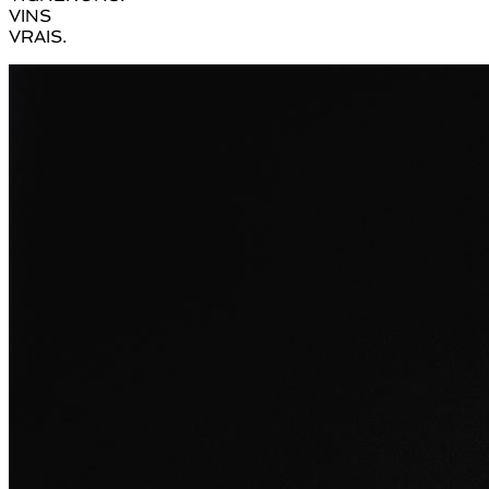
VINS
VRAIS.