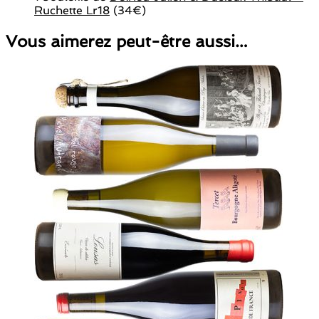
Ruchette Lr18
(34€)
Vous aimerez peut-être aussi…