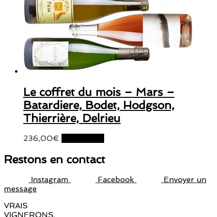
Le coffret du mois – Mars –
Batardiere, Bodet, Hodgson,
Thierrière, Delrieu
236,00
€
Lire la suite
Restons en contact
Instagram
Facebook
Envoyer un
message
VRAIS
VIGNERONS.