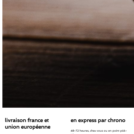
livraison france et
en express par chrono
union européenne
48-72 heures, chez vous ou en point pick-