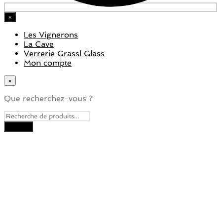
×
Les Vignerons
La Cave
Verrerie Grassl Glass
Mon compte
×
Que recherchez-vous ?
Close
this
module