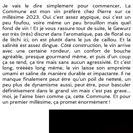
Je vais le dire simplement pour commencer, La
Commune est mon vin préféré chez Pierre sur ce
millésime 2023. Oui c’est assez atypique, oui c’est un
peu foufou, voire même un peu brouillon mais quel
fond de vin ! Et je vous rassure tout de suite, le Gewurz
est très (très) discret dans l’aromatique, pas de floral ou
de litchi ici, on est plutôt dans le jus de caillou. Et la
salinité est assez dingue. Côté construction, le vin arrive
avec une certaine rondeur, un confort de bouche
agréable, presque gourmand même, et puis d’un coup
ça se tend, ça tire mais sans aucun agressivité. Et c’est
long, trèèèès long même, le vin laisse son empreinte
umami et saline de manière durable et impactante. Il ne
manque finalement peut être qu’un poil de netteté, un
peu plus de dynamisme aussi, peut être, pour basculer
définitivement dans le grand vin mais c’est pas grave…
moi, je l’aime bien comme ça, cette Commune. Et pour
un premier millésime, ça promet énormément !