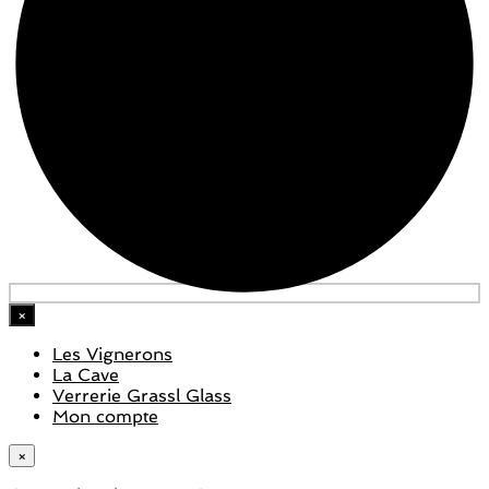
×
Les Vignerons
La Cave
Verrerie Grassl Glass
Mon compte
×