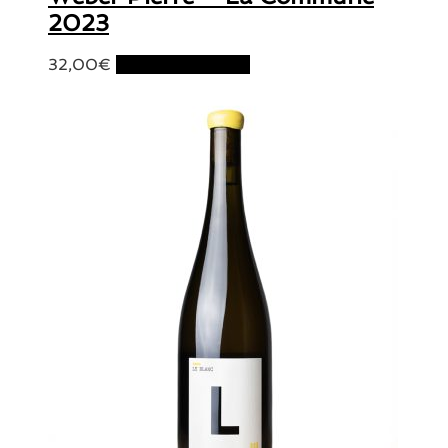
2023
32,00
€
Ajouter au panier