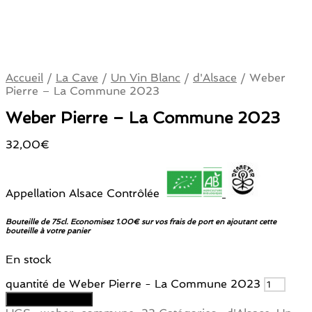
Accueil
/
La Cave
/
Un Vin Blanc
/
d'Alsace
/
Weber
Pierre – La Commune 2023
Weber Pierre – La Commune 2023
32,00
€
Appellation Alsace Contrôlée
Bouteille de 75cl. Economisez 1.00€ sur vos frais de port en ajoutant cette
bouteille à votre panier
En stock
quantité de Weber Pierre - La Commune 2023
Ajouter au panier