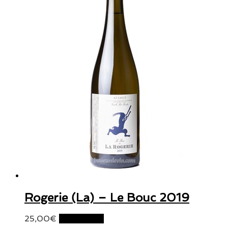
Rogerie (La) – Le Bouc 2019
25,00
€
Lire la suite