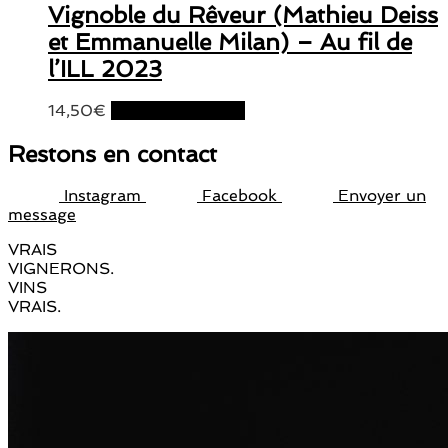
Vignoble du Rêveur (Mathieu Deiss
et Emmanuelle Milan) – Au fil de
l’ILL 2023
14,50
€
Ajouter au panier
Restons en contact
Instagram
Facebook
Envoyer un
message
VRAIS
VIGNERONS.
VINS
VRAIS.