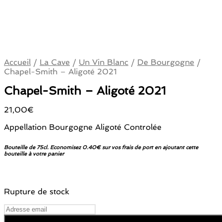
Accueil
/
La Cave
/
Un Vin Blanc
/
De Bourgogne
/
Chapel-Smith – Aligoté 2021
Chapel-Smith – Aligoté 2021
21,00
€
Appellation Bourgogne Aligoté Controlée
Bouteille de 75cl. Economisez 0.40€ sur vos frais de port en ajoutant cette
bouteille à votre panier
Rupture de stock