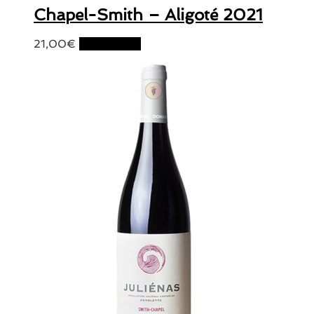
Chapel-Smith – Aligoté 2021
21,00
€
Lire la suite