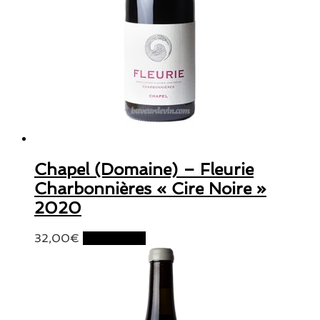
Chapel (Domaine) – Fleurie
Charbonnières « Cire Noire »
2020
32,00
€
Lire la suite