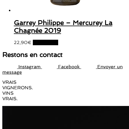
Garrey Philippe – Mercurey La
Chagnée 2019
22,90
€
Lire la suite
Restons en contact
Instagram
Facebook
Envoyer un
message
VRAIS
VIGNERONS.
VINS
VRAIS.