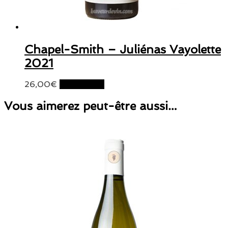
Chapel-Smith – Juliénas Vayolette
2021
26,00
€
Lire la suite
Vous aimerez peut-être aussi…