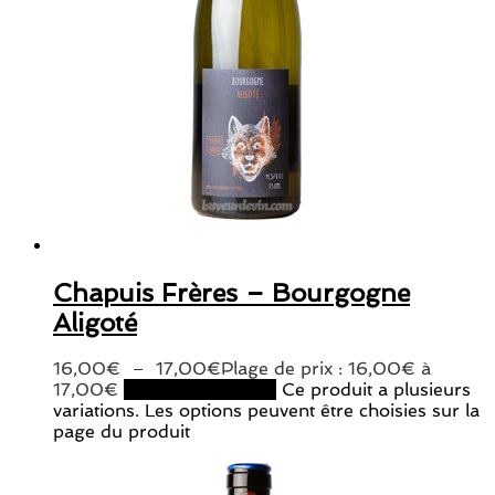
Chapuis Frères – Bourgogne
Aligoté
16,00
€
–
17,00
€
Plage de prix : 16,00€ à
17,00€
Choix des options
Ce produit a plusieurs
variations. Les options peuvent être choisies sur la
page du produit