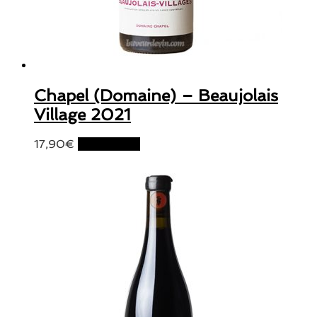
Chapel (Domaine) – Beaujolais
Village 2021
17,90
€
Lire la suite