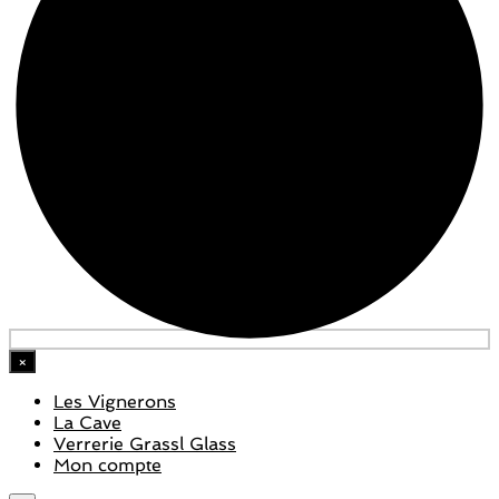
×
Les Vignerons
La Cave
Verrerie Grassl Glass
Mon compte