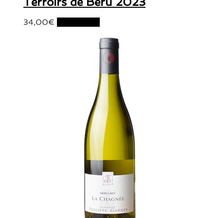
Terroirs de Béru 2023
34,00
€
Lire la suite