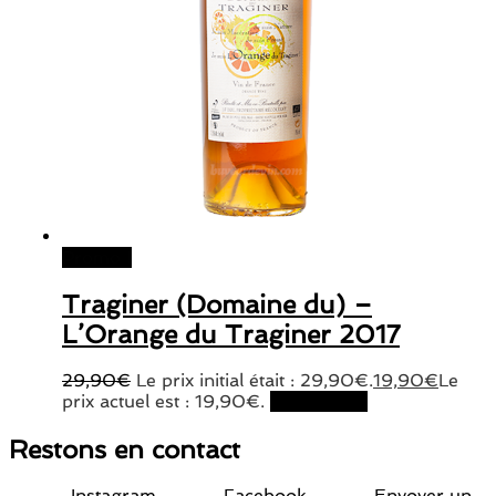
Promo !
Traginer (Domaine du) –
L’Orange du Traginer 2017
29,90
€
Le prix initial était : 29,90€.
19,90
€
Le
prix actuel est : 19,90€.
Lire la suite
Restons en contact
Instagram
Facebook
Envoyer un