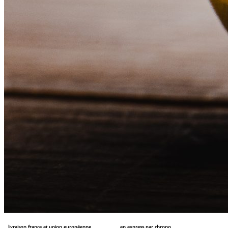
livraison france et union européenne
en express par chrono