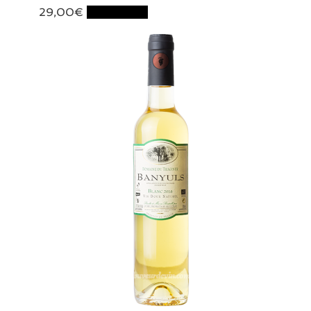
29,00
€
Lire la suite