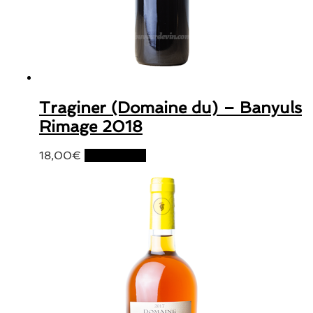
Traginer (Domaine du) – Banyuls
Rimage 2018
18,00
€
Lire la suite