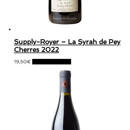
Supply-Royer – La Syrah de Pey
Cherres 2022
19,50
€
Ajouter au panier