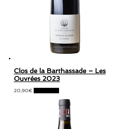
Clos de la Barthassade – Les
Ouvrées 2023
20,90
€
Lire la suite