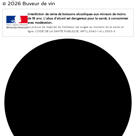
©
2026 Buveur de vin
Interdiction de vente de boissons alcooliques aux mineurs de moins
de 18 ans. L’abus d’alcool est dangereux pour la santé, à consommer
avec modération.
La preuve de majorité de l’acheteur est exigée au moment de la vente en
ligne. CODE DE LA SANTÉ PUBLIQUE, ART.L.3342-1 et L.3353-3