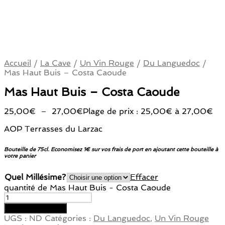
Accueil
/
La Cave
/
Un Vin Rouge
/
Du Languedoc
/
Mas Haut Buis – Costa Caoude
Mas Haut Buis – Costa Caoude
25,00
€
–
27,00
€
Plage de prix : 25,00€ à 27,00€
AOP Terrasses du Larzac
Bouteille de 75cl. Economisez 1€ sur vos frais de port en ajoutant cette bouteille à
votre panier
Quel Millésime?
Effacer
quantité de Mas Haut Buis - Costa Caoude
Ajouter au panier
UGS :
ND
Catégories :
Du Languedoc
,
Un Vin Rouge