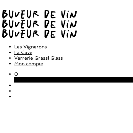
Les Vignerons
La Cave
Verrerie Grassl Glass
Mon compte
0
Panier