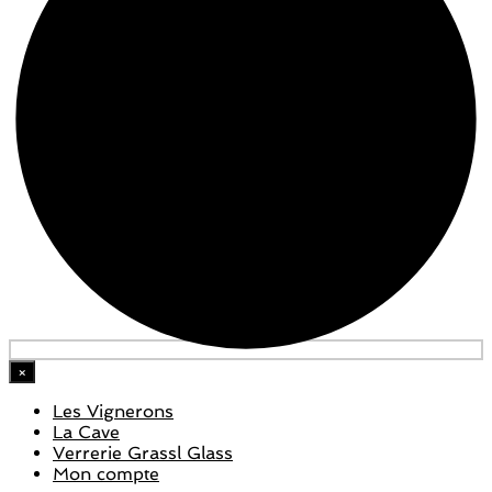
×
Les Vignerons
La Cave
Verrerie Grassl Glass
Mon compte