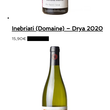
Inebriati (Domaine) – Drya 2020
15,90
€
Lire la suite