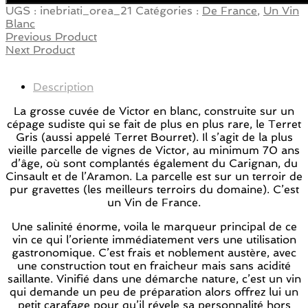
UGS :
inebriati_orea_21
Catégories :
De France
,
Un Vin
Blanc
Previous Product
Next Product
Description
La grosse cuvée de Victor en blanc, construite sur un
cépage sudiste qui se fait de plus en plus rare, le Terret
Gris (aussi appelé Terret Bourret). Il s’agit de la plus
vieille parcelle de vignes de Victor, au minimum 70 ans
d’âge, où sont complantés également du Carignan, du
Cinsault et de l’Aramon. La parcelle est sur un terroir de
pur gravettes (les meilleurs terroirs du domaine). C’est
un Vin de France.
Une salinité énorme, voila le marqueur principal de ce
vin ce qui l’oriente immédiatement vers une utilisation
gastronomique. C’est frais et noblement austère, avec
une construction tout en fraicheur mais sans acidité
saillante. Vinifié dans une démarche nature, c’est un vin
qui demande un peu de préparation alors offrez lui un
petit carafage pour qu’il révele sa personnalité hors