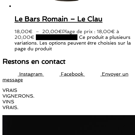
Le Bars Romain – Le Clau
18,00
€
–
20,00
€
Plage de prix : 18,00€ à
20,00€
Choix des options
Ce produit a plusieurs
variations. Les options peuvent être choisies sur la
page du produit
Restons en contact
Instagram
Facebook
Envoyer un
message
VRAIS
VIGNERONS.
VINS
VRAIS.