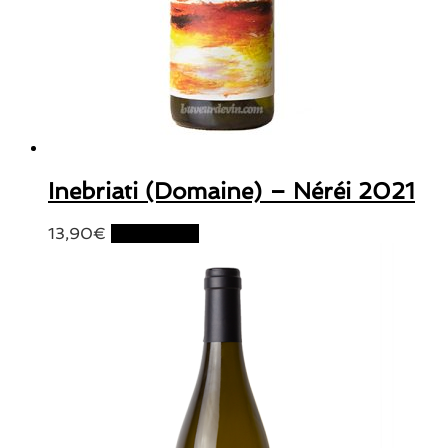
Inebriati (Domaine) – Néréi 2021
13,90
€
Lire la suite