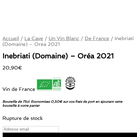
Accueil
/
La Cave
/
Un Vin Blanc
/
De France
/
Inebriati
(Domaine) – Oréa 2021
Inebriati (Domaine) – Oréa 2021
20,90
€
Vin de France
Bouteille de 75cl. Economisez 0,50€ sur vos frais de port en ajoutant cette
bouteille à votre panier
Rupture de stock