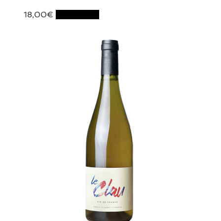
18,00
€
Lire la suite