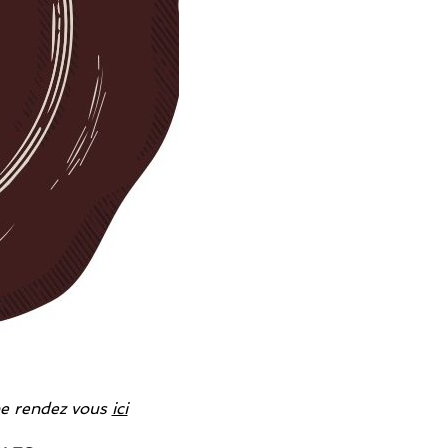
nne rendez vous
ici