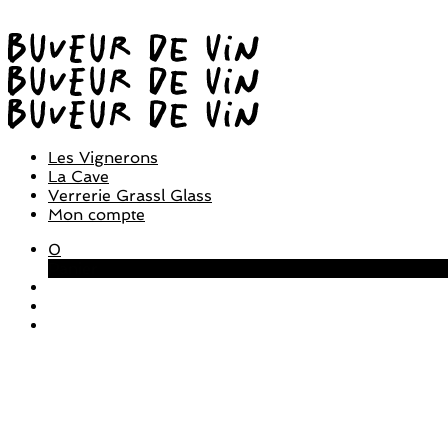
Les Vignerons
La Cave
Verrerie Grassl Glass
Mon compte
0
Panier