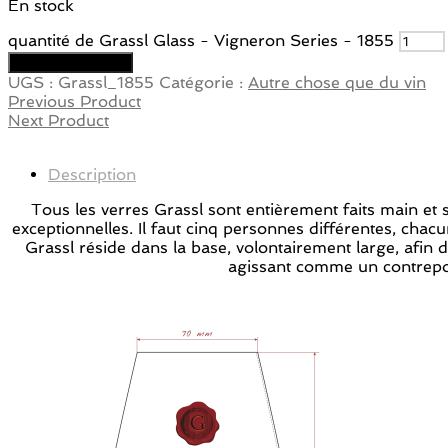
En stock
quantité de Grassl Glass - Vigneron Series - 1855
Ajouter au panier
UGS :
Grassl_1855
Catégorie :
Autre chose que du vin
Previous Product
Next Product
Description
Tous les verres Grassl sont entièrement faits main et s
exceptionnelles. Il faut cinq personnes différentes, cha
Grassl réside dans la base, volontairement large, afin d
agissant comme un contrepoid