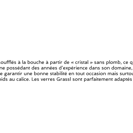
oufflés à la bouche à partir de « cristal » sans plomb, ce 
cune possédant des années d’expérience dans son domaine, 
e garantir une bonne stabilité en tout occasion mais surtout
s au calice. Les verres Grassl sont parfaitement adaptés à