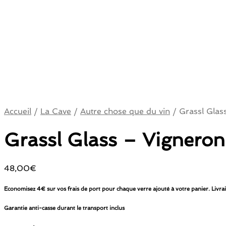
Accueil
/
La Cave
/
Autre chose que du vin
/
Grassl Glas
Grassl Glass – Vigneron
48,00
€
Economisez 4€ sur vos frais de port pour chaque verre ajouté à votre panier. Livrais
Garantie anti-casse durant le transport inclus