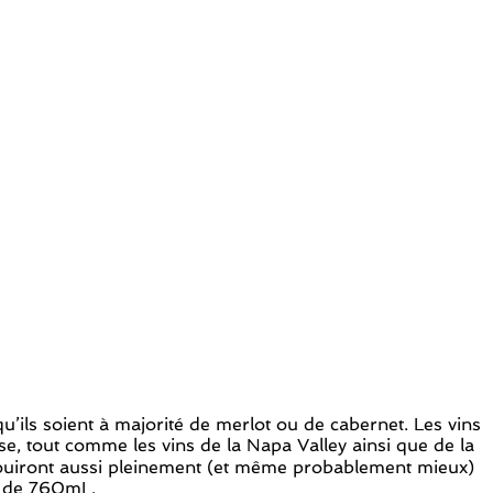
’ils soient à majorité de merlot ou de cabernet. Les vins
, tout comme les vins de la Napa Valley ainsi que de la
panouiront aussi pleinement (et même probablement mieux)
t de 760mL.