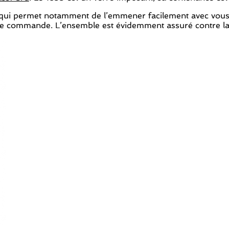
ui permet notamment de l’emmener facilement avec vous où q
e commande. L’ensemble est évidemment assuré contre la c