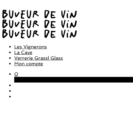
Les Vignerons
La Cave
Verrerie Grassl Glass
Mon compte
0
Panier