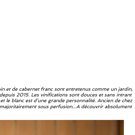
in et de cabernet franc sont entretenus comme un jardin,
epuis 2015. Les vinifications sont douces et sans intrant
 et le blanc est d’une grande personnalité. Ancien de chez
eil majoritairement sous perfusion…A découvrir absolument