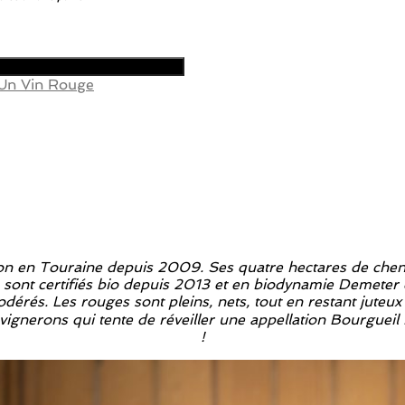
Un Vin Rouge
ron en Touraine depuis 2009. Ses quatre hectares de chen
 sont certifiés bio depuis 2013 et en biodynamie Demeter d
dérés. Les rouges sont pleins, nets, tout en restant juteux
de vignerons qui tente de réveiller une appellation Bourgu
!