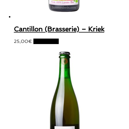
Cantillon (Brasserie) – Kriek
25,00
€
Lire la suite