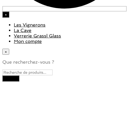
×
Les Vignerons
La Cave
Verrerie Grassl Glass
Mon compte
×
Que recherchez-vous ?
Close
this
module