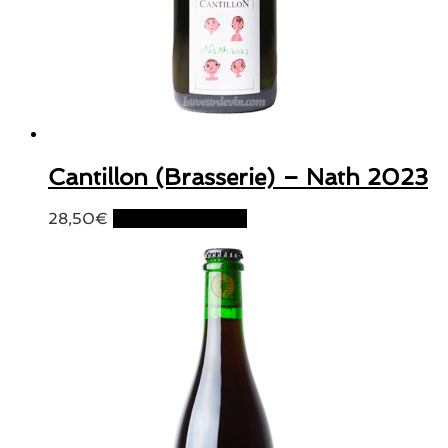
Cantillon (Brasserie) – Nath 2023
28,50
€
Ajouter au panier