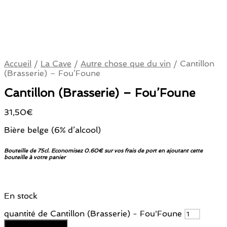
Accueil
/
La Cave
/
Autre chose que du vin
/
Cantillon
(Brasserie) – Fou’Foune
Cantillon (Brasserie) – Fou’Foune
31,50
€
Bière belge (6% d’alcool)
Bouteille de 75cl. Economisez 0.60€ sur vos frais de port en ajoutant cette
bouteille à votre panier
En stock
quantité de Cantillon (Brasserie) - Fou'Foune
Ajouter au panier