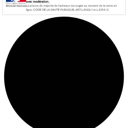
avec modération.
La preuve de majorité de l’acheteur est exigée au moment de la vente en
ligne. CODE DE LA SANTÉ PUBLIQUE, ART.L.3342-1 et L.3353-3