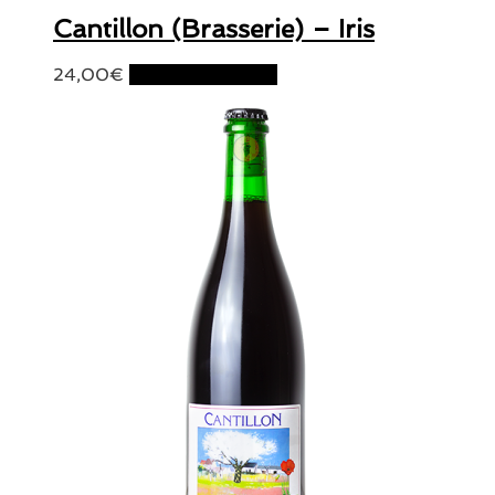
Cantillon (Brasserie) – Iris
24,00
€
Ajouter au panier