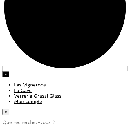
×
Les Vignerons
La Cave
Verrerie Grassl Glass
Mon compte
×
Que recherchez-vous ?