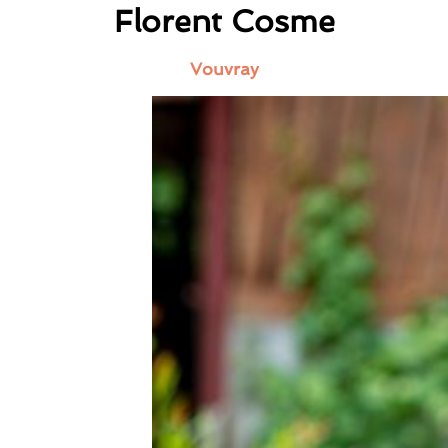
Florent Cosme
Vouvray