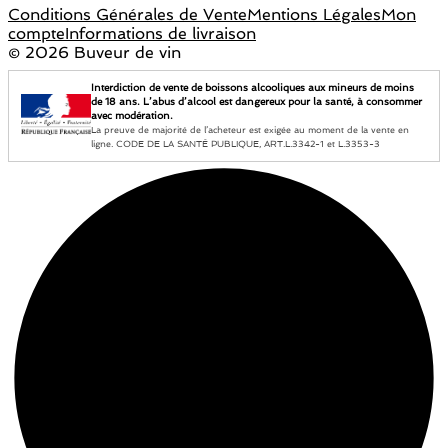
Conditions Générales de Vente
Mentions Légales
Mon
compte
Informations de livraison
©
2026 Buveur de vin
Interdiction de vente de boissons alcooliques aux mineurs de moins
de 18 ans. L’abus d’alcool est dangereux pour la santé, à consommer
avec modération.
La preuve de majorité de l’acheteur est exigée au moment de la vente en
ligne. CODE DE LA SANTÉ PUBLIQUE, ART.L.3342-1 et L.3353-3